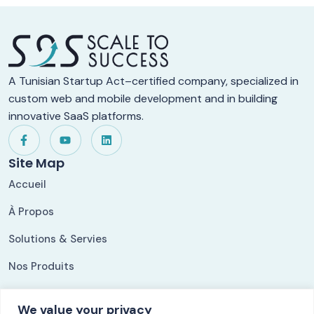
A Tunisian Startup Act–certified company, specialized in
custom web and mobile development and in building
innovative SaaS platforms.
Site Map
Accueil
À Propos
Solutions & Servies
Nos Produits
Nos Références
We value your privacy